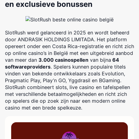
en exclusieve bonussen
SlotRush werd gelanceerd in 2025 en wordt beheerd
door ANDRASIK HOLDINGS LIMITADA. Het platform
opereert onder een Costa Rica-registratie en richt zich
op online casino’s in België met een uitgebreid aanbod
van meer dan
3.000 casinospellen
van bijna
64
softwareproviders
. Spelers kunnen populaire titels
vinden van bekende ontwikkelaars zoals Evolution,
Pragmatic Play, Play’n GO, Yggdrasil en BGaming.
SlotRush combineert slots, live casino en tafelspellen
met verschillende betaalmogelijkheden en richt zich
op spelers die op zoek zijn naar een modern online
casino met een brede spelkeuze.