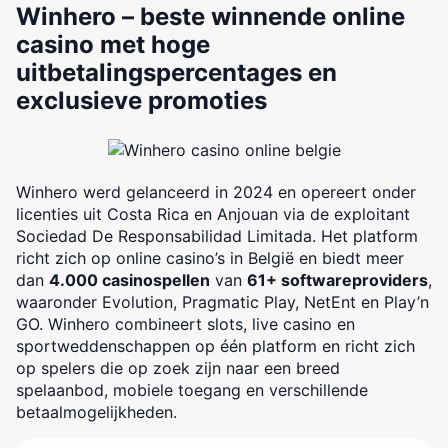
Winhero – beste winnende online
casino met hoge
uitbetalingspercentages en
exclusieve promoties
Winhero werd gelanceerd in 2024 en opereert onder
licenties uit Costa Rica en Anjouan via de exploitant
Sociedad De Responsabilidad Limitada. Het platform
richt zich op online casino’s in België en biedt meer
dan
4.000 casinospellen
van
61+ softwareproviders
,
waaronder Evolution, Pragmatic Play, NetEnt en Play’n
GO. Winhero combineert slots, live casino en
sportweddenschappen op één platform en richt zich
op spelers die op zoek zijn naar een breed
spelaanbod, mobiele toegang en verschillende
betaalmogelijkheden.