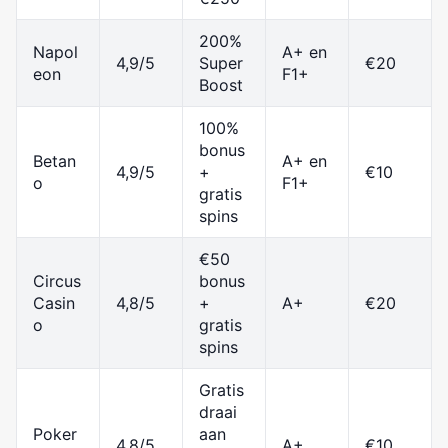
200%
Napol
A+ en
4,9/5
Super
€20
eon
F1+
Boost
100%
bonus
Betan
A+ en
4,9/5
+
€10
o
F1+
gratis
spins
€50
Circus
bonus
Casin
4,8/5
+
A+
€20
o
gratis
spins
Gratis
draai
Poker
aan
4,8/5
A+
€10