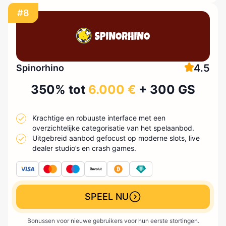
#8
4.5
Spinorhino
350% tot
6.000 €
+ 300 GS
Krachtige en robuuste interface met een
overzichtelijke categorisatie van het spelaanbod.
Uitgebreid aanbod gefocust op moderne slots, live
dealer studio’s en crash games.
SPEEL NU
Bonussen voor nieuwe gebruikers voor hun eerste stortingen.