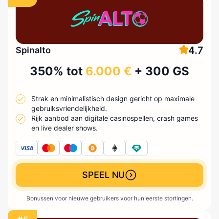
4.7
Spinalto
350% tot
6.000 €
+ 300 GS
Strak en minimalistisch design gericht op maximale
gebruiksvriendelijkheid.
Rijk aanbod aan digitale casinospellen, crash games
en live dealer shows.
SPEEL NU
Bonussen voor nieuwe gebruikers voor hun eerste stortingen.