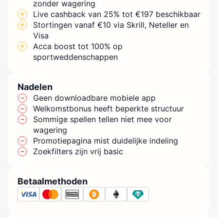
zonder wagering
Live cashback van 25% tot €197 beschikbaar
Stortingen vanaf €10 via Skrill, Neteller en
Visa
Acca boost tot 100% op
sportweddenschappen
Nadelen
Geen downloadbare mobiele app
Welkomstbonus heeft beperkte structuur
Sommige spellen tellen niet mee voor
wagering
Promotiepagina mist duidelijke indeling
Zoekfilters zijn vrij basic
Betaalmethoden